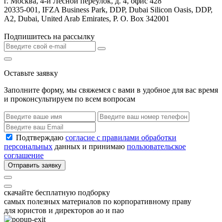
г. Москва, 4-й Лесной переулок, д. 4, офис 428
20335-001, IFZA Business Park, DDP, Dubai Silicon Oasis, DDP,
A2, Dubai, United Arab Emirates, P. O. Box 342001
Подпишитесь на рассылку
Оставьте заявку
Заполните форму, мы свяжемся с вами в удобное для вас время
и проконсультируем по всем вопросам
Подтверждаю
согласие с правилами обработки
персональных
данных и принимаю
пользовательское
соглашение
Отправить заявку
скачайте бесплатную подборку
самых полезных материалов по корпоративному праву
для юристов и директоров ао и пао