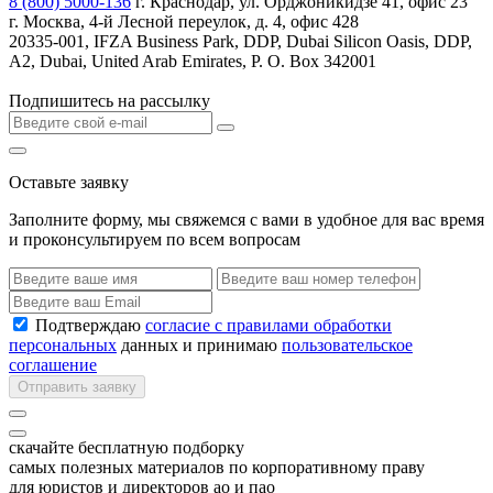
8 (800) 5000-136
г. Краснодар, ул. Орджоникидзе 41, офис 23
г. Москва, 4-й Лесной переулок, д. 4, офис 428
20335-001, IFZA Business Park, DDP, Dubai Silicon Oasis, DDP,
A2, Dubai, United Arab Emirates, P. O. Box 342001
Подпишитесь на рассылку
Оставьте заявку
Заполните форму, мы свяжемся с вами в удобное для вас время
и проконсультируем по всем вопросам
Подтверждаю
согласие с правилами обработки
персональных
данных и принимаю
пользовательское
соглашение
Отправить заявку
скачайте бесплатную подборку
самых полезных материалов по корпоративному праву
для юристов и директоров ао и пао