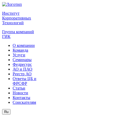
Институт
Корпоративных
Технологий
Группа компаний
ГИК
О компании
Команда
Услуги
Семинары
Федресурс
АО и ПАО
Реестр АО
Ответы ЦБ и
ФРСФР
Статьи
Новости
Контакты
Соискателям
Ru