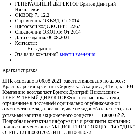
ГЕНЕРАЛЬНЫЙ ДИРЕКТОР
Бриток Дмитрий
Николаевич
ОКВЭД:
71.12.2
Справочник ОКВЭД:
От 2014
Цифровой код ОКОПФ:
12267
Справочник ОКОПФ:
От 2014
Дата создания:
06.08.2021
Контакты:
Не заданно
Эта ваша компания?
внести зменения
Краткая справка
ДНК основано в 06.08.2021, зарегистрировано по адресу:
Краснодарский край, пгт Сириус, ул Акаций, д 34 к 5, кв 104.
Компанию возглавляет Бриток Дмитрий Николаевич -
ГЕНЕРАЛЬНЫЙ ДИРЕКТОР.Финансовые показатели,
отраженные в последней официально опубликованной
отчетности: не заданоее выручка: не заданобаланс не задано
уставный капитал акционерного общества — 100000 ₽ ₽.
Подробная контактная информация и реквизиты компании:
полное наименование АКЦИОНЕРНОЕ ОБЩЕСТВО "ДНК"
ОГРН : 1213800017023 ИНН: 3810088672