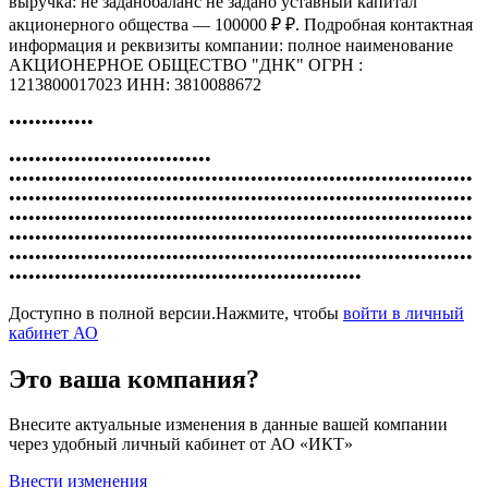
выручка: не заданобаланс не задано уставный капитал
акционерного общества — 100000 ₽ ₽. Подробная контактная
информация и реквизиты компании: полное наименование
АКЦИОНЕРНОЕ ОБЩЕСТВО "ДНК" ОГРН :
1213800017023 ИНН: 3810088672
•••••••••••••
•••••••••••••••••••••••••••••••
•••••••••••••••••••••••••••••••••••••••••••••••••••••••••••••••••••••••
•••••••••••••••••••••••••••••••••••••••••••••••••••••••••••••••••••••••
•••••••••••••••••••••••••••••••••••••••••••••••••••••••••••••••••••••••
•••••••••••••••••••••••••••••••••••••••••••••••••••••••••••••••••••••••
•••••••••••••••••••••••••••••••••••••••••••••••••••••••••••••••••••••••
••••••••••••••••••••••••••••••••••••••••••••••••••••••
Доступно в полной версии.Нажмите, чтобы
войти в личный
кабинет АО
Это ваша компания?
Внесите актуальные изменения в данные вашей компании
через удобный личный кабинет от АО «ИКТ»
Внести изменения