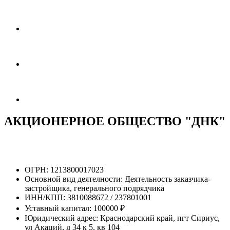
АКЦИОНЕРНОЕ ОБЩЕСТВО "ДНК"
ОГРН:
1213800017023
Основной вид деятелности:
Деятельность заказчика-
застройщика, генерального подрядчика
ИНН/КПП:
3810088672 / 237801001
Уставный капитал:
100000 ₽
Юридический адрес:
Краснодарский край, пгт Сириус,
ул Акаций, д 34 к 5, кв 104