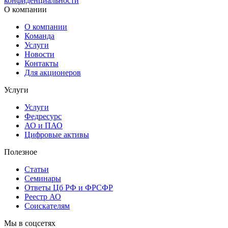
конфиденциальности
О компании
О компании
Команда
Услуги
Новости
Контакты
Для акционеров
Услуги
Услуги
Федресурс
АО и ПАО
Цифровые активы
Полезное
Статьи
Cеминары
Ответы Цб РФ и ФРСФР
Реестр АО
Соискателям
Мы в соцсетях