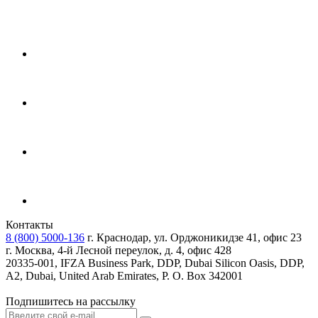
Контакты
8 (800) 5000-136
г. Краснодар, ул. Орджоникидзе 41, офис 23
г. Москва, 4-й Лесной переулок, д. 4, офис 428
20335-001, IFZA Business Park, DDP, Dubai Silicon Oasis, DDP,
A2, Dubai, United Arab Emirates, P. O. Box 342001
Подпишитесь на рассылку