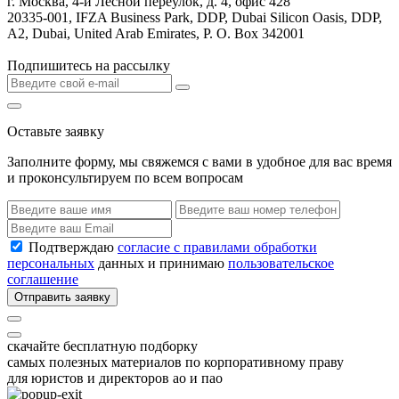
г. Москва, 4-й Лесной переулок, д. 4, офис 428
20335-001, IFZA Business Park, DDP, Dubai Silicon Oasis, DDP,
A2, Dubai, United Arab Emirates, P. O. Box 342001
Подпишитесь на рассылку
Оставьте заявку
Заполните форму, мы свяжемся с вами в удобное для вас время
и проконсультируем по всем вопросам
Подтверждаю
согласие с правилами обработки
персональных
данных и принимаю
пользовательское
соглашение
Отправить заявку
скачайте бесплатную подборку
самых полезных материалов по корпоративному праву
для юристов и директоров ао и пао