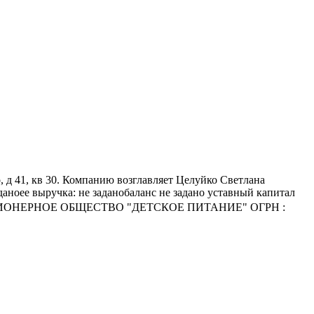
д 41, кв 30. Компанию возглавляет Целуйко Светлана
оее выручка: не заданобаланс не задано уставный капитал
ание АКЦИОНЕРНОЕ ОБЩЕСТВО "ДЕТСКОЕ ПИТАНИЕ" ОГРН :