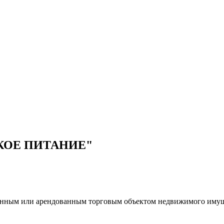
КОЕ ПИТАНИЕ"
венным или арендованным торговым объектом недвижимого иму