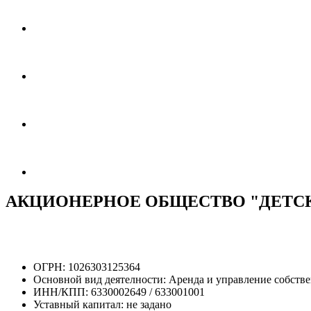
АКЦИОНЕРНОЕ ОБЩЕСТВО "ДЕТС
ОГРН:
1026303125364
Основной вид деятелности:
Аренда и управление собст
ИНН/КПП:
6330002649 / 633001001
Уставный капитал:
не задано