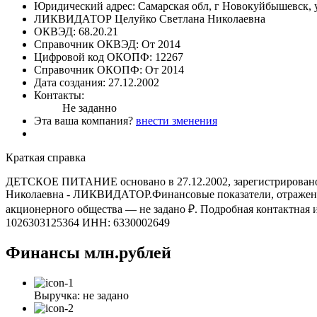
Юридический адрес:
Самарская обл, г Новокуйбышевск, у
ЛИКВИДАТОР
Целуйко Светлана Николаевна
ОКВЭД:
68.20.21
Справочник ОКВЭД:
От 2014
Цифровой код ОКОПФ:
12267
Справочник ОКОПФ:
От 2014
Дата создания:
27.12.2002
Контакты:
Не заданно
Эта ваша компания?
внести зменения
Краткая справка
ДЕТСКОЕ ПИТАНИЕ основано в 27.12.2002, зарегистрировано по
Николаевна - ЛИКВИДАТОР.Финансовые показатели, отраженные
акционерного общества — не задано ₽. Подробная контак
1026303125364 ИНН: 6330002649
Финансы
млн.рублей
Выручка:
не задано