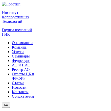
Институт
Корпоративных
Технологий
Группа компаний
ГИК
О компании
Команда
Услуги
Семинары
Федресурс
АО и ПАО
Реестр АО
Ответы ЦБ и
ФРСФР
Статьи
Новости
Контакты
Соискателям
Ru