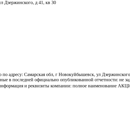
л Дзержинского, д 41, кв 30
 адресу: Самарская обл, г Новокуйбышевск, ул Дзержинского, 
 в последней официально опубликованной отчетности: не задан
тная информация и реквизиты компании: полное наименов