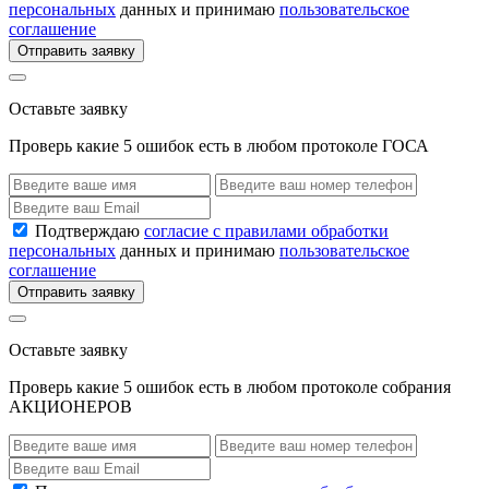
персональных
данных и принимаю
пользовательское
соглашение
Отправить заявку
Оставьте заявку
Проверь какие 5 ошибок есть в любом протоколе ГОСА
Подтверждаю
согласие с правилами обработки
персональных
данных и принимаю
пользовательское
соглашение
Отправить заявку
Оставьте заявку
Проверь какие 5 ошибок есть в любом протоколе собрания
АКЦИОНЕРОВ