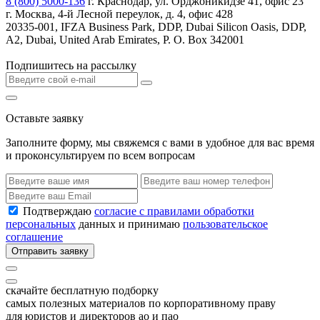
8 (800) 5000-136
г. Краснодар, ул. Орджоникидзе 41, офис 23
г. Москва, 4-й Лесной переулок, д. 4, офис 428
20335-001, IFZA Business Park, DDP, Dubai Silicon Oasis, DDP,
A2, Dubai, United Arab Emirates, P. O. Box 342001
Подпишитесь на рассылку
Оставьте заявку
Заполните форму, мы свяжемся с вами в удобное для вас время
и проконсультируем по всем вопросам
Подтверждаю
согласие с правилами обработки
персональных
данных и принимаю
пользовательское
соглашение
Отправить заявку
скачайте бесплатную подборку
самых полезных материалов по корпоративному праву
для юристов и директоров ао и пао