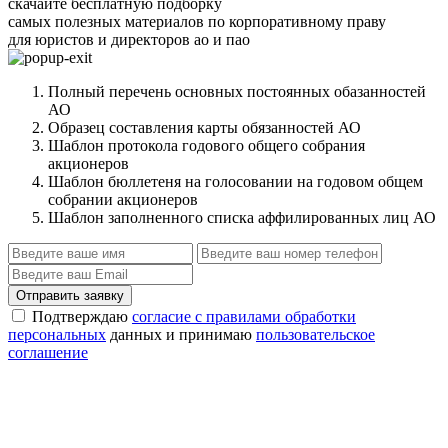
скачайте бесплатную подборку
самых полезных материалов по корпоративному праву
для юристов и директоров ао и пао
Полный перечень основных постоянных обазанностей
АО
Образец составления карты обязанностей АО
Шаблон протокола годового общего собрания
акционеров
Шаблон бюллетеня на голосовании на годовом общем
собрании акционеров
Шаблон заполненного списка аффилированных лиц АО
Отправить заявку
Подтверждаю
согласие с правилами обработки
персональных
данных и принимаю
пользовательское
соглашение