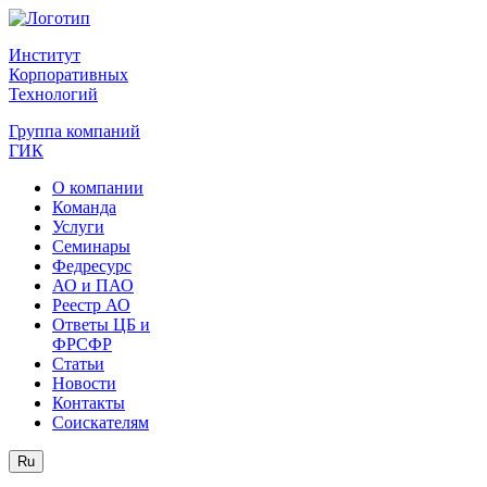
Институт
Корпоративных
Технологий
Группа компаний
ГИК
О компании
Команда
Услуги
Семинары
Федресурс
АО и ПАО
Реестр АО
Ответы ЦБ и
ФРСФР
Статьи
Новости
Контакты
Соискателям
Ru