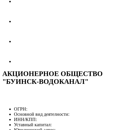
АКЦИОНЕРНОЕ ОБЩЕСТВО
"БУИНСК-ВОДОКАНАЛ"
ОГРН:
Основной вид деятелности:
ИНН/КПП:
Уставный капитал:
Юридический адрес: