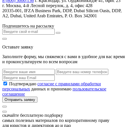
8 (800) 5000-136
г. Краснодар, ул. Орджоникидзе 41, офис 23
г. Москва, 4-й Лесной переулок, д. 4, офис 428
20335-001, IFZA Business Park, DDP, Dubai Silicon Oasis, DDP,
A2, Dubai, United Arab Emirates, P. O. Box 342001
Подпишитесь на рассылку
Оставьте заявку
Заполните форму, мы свяжемся с вами в удобное для вас время
и проконсультируем по всем вопросам
Подтверждаю
согласие с правилами обработки
персональных
данных и принимаю
пользовательское
соглашение
Отправить заявку
скачайте бесплатную подборку
самых полезных материалов по корпоративному праву
для юристов и директоров ао и пао