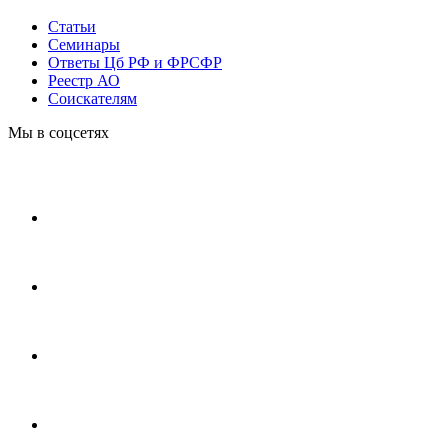
Статьи
Cеминары
Ответы Цб РФ и ФРСФР
Реестр АО
Соискателям
Мы в соцсетях