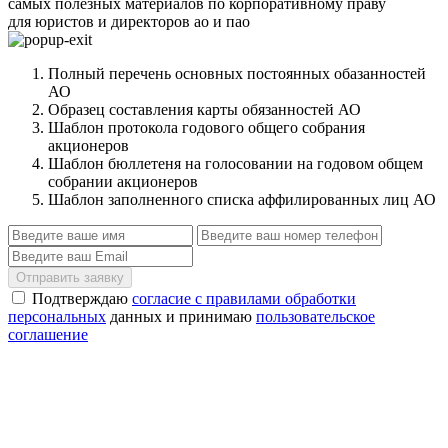
самых полезных материалов по корпоративному праву
для юристов и директоров ао и пао
Полный перечень основных постоянных обазанностей
АО
Образец составления карты обязанностей АО
Шаблон протокола годового общего собрания
акционеров
Шаблон бюллетеня на голосовании на годовом общем
собрании акционеров
Шаблон заполненного списка аффилированных лиц АО
Отправить заявку
Подтверждаю
согласие с правилами обработки
персональных
данных и принимаю
пользовательское
соглашение