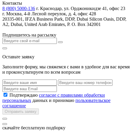
Контакты
8 (800) 5000-136
г. Краснодар, ул. Орджоникидзе 41, офис 23
г. Москва, 4-й Лесной переулок, д. 4, офис 428
20335-001, IFZA Business Park, DDP, Dubai Silicon Oasis, DDP,
A2, Dubai, United Arab Emirates, P. O. Box 342001
Подпишитесь на рассылку
Оставьте заявку
Заполните форму, мы свяжемся с вами в удобное для вас время
и проконсультируем по всем вопросам
Подтверждаю
согласие с правилами обработки
персональных
данных и принимаю
пользовательское
соглашение
Отправить заявку
скачайте бесплатную подборку