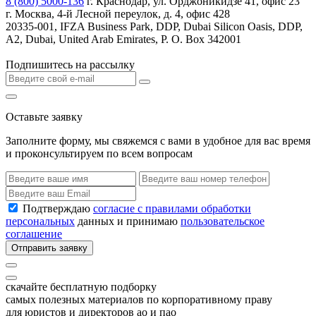
8 (800) 5000-136
г. Краснодар, ул. Орджоникидзе 41, офис 23
г. Москва, 4-й Лесной переулок, д. 4, офис 428
20335-001, IFZA Business Park, DDP, Dubai Silicon Oasis, DDP,
A2, Dubai, United Arab Emirates, P. O. Box 342001
Подпишитесь на рассылку
Оставьте заявку
Заполните форму, мы свяжемся с вами в удобное для вас время
и проконсультируем по всем вопросам
Подтверждаю
согласие с правилами обработки
персональных
данных и принимаю
пользовательское
соглашение
Отправить заявку
скачайте бесплатную подборку
самых полезных материалов по корпоративному праву
для юристов и директоров ао и пао