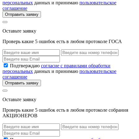
персональных
данных и принимаю
пользовательское
соглашение
Отправить заявку
Оставьте заявку
Проверь какие 5 ошибок есть в любом протоколе ГОСА
Подтверждаю
согласие с правилами обработки
персональных
данных и принимаю
пользовательское
соглашение
Отправить заявку
Оставьте заявку
Проверь какие 5 ошибок есть в любом протоколе собрания
АКЦИОНЕРОВ