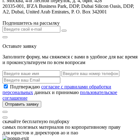
г. Москва, 4-й Лесной переулок, д. 4, офис 428
20335-001, IFZA Business Park, DDP, Dubai Silicon Oasis, DDP,
A2, Dubai, United Arab Emirates, P. O. Box 342001
Подпишитесь на рассылку
Оставьте заявку
Заполните форму, мы свяжемся с вами в удобное для вас время
и проконсультируем по всем вопросам
Подтверждаю
согласие с правилами обработки
персональных
данных и принимаю
пользовательское
соглашение
Отправить заявку
скачайте бесплатную подборку
самых полезных материалов по корпоративному праву
для юристов и директоров ао и пао