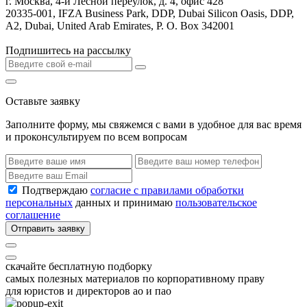
г. Москва, 4-й Лесной переулок, д. 4, офис 428
20335-001, IFZA Business Park, DDP, Dubai Silicon Oasis, DDP,
A2, Dubai, United Arab Emirates, P. O. Box 342001
Подпишитесь на рассылку
Оставьте заявку
Заполните форму, мы свяжемся с вами в удобное для вас время
и проконсультируем по всем вопросам
Подтверждаю
согласие с правилами обработки
персональных
данных и принимаю
пользовательское
соглашение
Отправить заявку
скачайте бесплатную подборку
самых полезных материалов по корпоративному праву
для юристов и директоров ао и пао