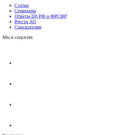
Статьи
Cеминары
Ответы Цб РФ и ФРСФР
Реестр АО
Соискателям
Мы в соцсетях