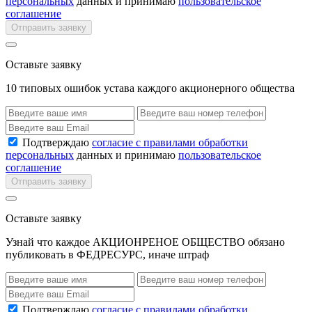
персональных
данных и принимаю
пользовательское
соглашение
Отправить заявку
Оставьте заявку
10 типовых ошибок устава каждого акционерного общества
Подтверждаю
согласие с правилами обработки
персональных
данных и принимаю
пользовательское
соглашение
Отправить заявку
Оставьте заявку
Узнай что каждое АКЦИОНРЕНОЕ ОБЩЕСТВО обязано
публиковать в ФЕДРЕСУРС, иначе штраф
Подтверждаю
согласие с правилами обработки