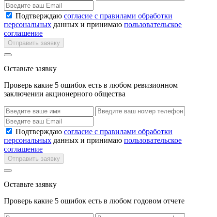
Подтверждаю
согласие с правилами обработки
персональных
данных и принимаю
пользовательское
соглашение
Отправить заявку
Оставьте заявку
Проверь какие 5 ошибок есть в любом ревизионном
заключении акционерного общества
Подтверждаю
согласие с правилами обработки
персональных
данных и принимаю
пользовательское
соглашение
Отправить заявку
Оставьте заявку
Проверь какие 5 ошибок есть в любом годовом отчете