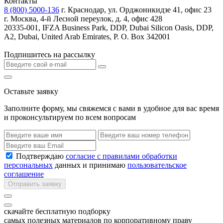
Контакты
8 (800) 5000-136
г. Краснодар, ул. Орджоникидзе 41, офис 23
г. Москва, 4-й Лесной переулок, д. 4, офис 428
20335-001, IFZA Business Park, DDP, Dubai Silicon Oasis, DDP,
A2, Dubai, United Arab Emirates, P. O. Box 342001
Подпишитесь на рассылку
Оставьте заявку
Заполните форму, мы свяжемся с вами в удобное для вас время
и проконсультируем по всем вопросам
Подтверждаю
согласие с правилами обработки
персональных
данных и принимаю
пользовательское
соглашение
Отправить заявку
скачайте бесплатную подборку
самых полезных материалов по корпоративному праву