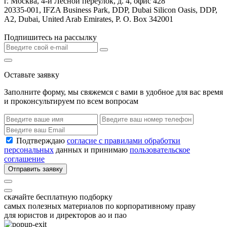
г. Москва, 4-й Лесной переулок, д. 4, офис 428
20335-001, IFZA Business Park, DDP, Dubai Silicon Oasis, DDP,
A2, Dubai, United Arab Emirates, P. O. Box 342001
Подпишитесь на рассылку
Оставьте заявку
Заполните форму, мы свяжемся с вами в удобное для вас время
и проконсультируем по всем вопросам
Подтверждаю
согласие с правилами обработки
персональных
данных и принимаю
пользовательское
соглашение
Отправить заявку
скачайте бесплатную подборку
самых полезных материалов по корпоративному праву
для юристов и директоров ао и пао