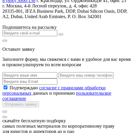
8 (800) 5000-136
г. Краснодар, ул. Орджоникидзе 41, офис 23
г. Москва, 4-й Лесной переулок, д. 4, офис 428
20335-001, IFZA Business Park, DDP, Dubai Silicon Oasis, DDP,
A2, Dubai, United Arab Emirates, P. O. Box 342001
Подпишитесь на рассылку
Оставьте заявку
Заполните форму, мы свяжемся с вами в удобное для вас время
и проконсультируем по всем вопросам
Подтверждаю
согласие с правилами обработки
персональных
данных и принимаю
пользовательское
соглашение
Отправить заявку
скачайте бесплатную подборку
самых полезных материалов по корпоративному праву
для юристов и директоров ао и пао