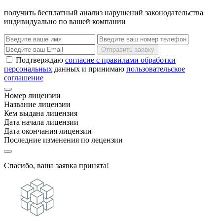
получить бесплатный анализ нарушений законодательства
индивидуально по вашей компании
Отправить заявку
Подтверждаю
согласие с правилами обработки
персональных
данных и принимаю
пользовательское
соглашение
Номер лицензии
Название лицензии
Кем выдана лицензия
Дата начала лицензии
Дата окончания лицензии
Последние изменения по лецензии
Спасибо, ваша заявка принята!