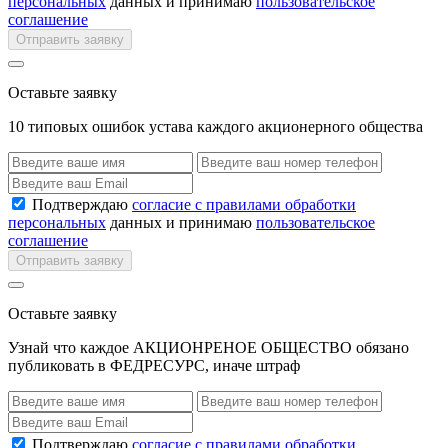
персональных
данных и принимаю
пользовательское
соглашение
Отправить заявку
Оставьте заявку
10 типовых ошибок устава каждого акционерного общества
Подтверждаю
согласие с правилами обработки
персональных
данных и принимаю
пользовательское
соглашение
Отправить заявку
Оставьте заявку
Узнай что каждое АКЦИОНРЕНОЕ ОБЩЕСТВО обязано
публиковать в ФЕДРЕСУРС, иначе штраф
Подтверждаю
согласие с правилами обработки