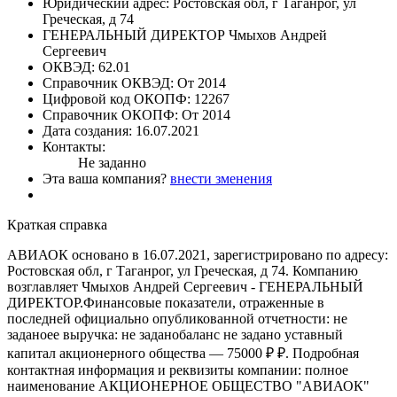
Юридический адрес:
Ростовская обл, г Таганрог, ул
Греческая, д 74
ГЕНЕРАЛЬНЫЙ ДИРЕКТОР
Чмыхов Андрей
Сергеевич
ОКВЭД:
62.01
Справочник ОКВЭД:
От 2014
Цифровой код ОКОПФ:
12267
Справочник ОКОПФ:
От 2014
Дата создания:
16.07.2021
Контакты:
Не заданно
Эта ваша компания?
внести зменения
Краткая справка
АВИАОК основано в 16.07.2021, зарегистрировано по адресу:
Ростовская обл, г Таганрог, ул Греческая, д 74. Компанию
возглавляет Чмыхов Андрей Сергеевич - ГЕНЕРАЛЬНЫЙ
ДИРЕКТОР.Финансовые показатели, отраженные в
последней официально опубликованной отчетности: не
заданоее выручка: не заданобаланс не задано уставный
капитал акционерного общества — 75000 ₽ ₽. Подробная
контактная информация и реквизиты компании: полное
наименование АКЦИОНЕРНОЕ ОБЩЕСТВО "АВИАОК"