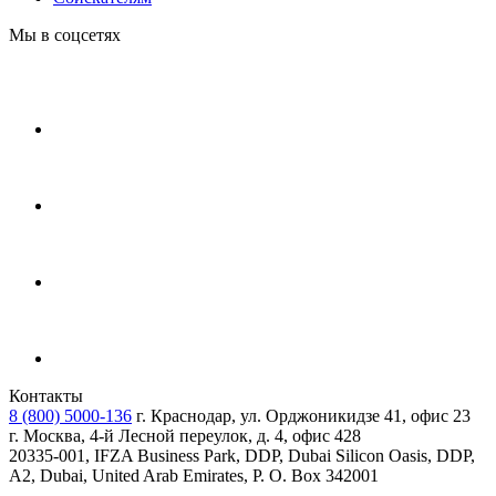
Мы в соцсетях
Контакты
8 (800) 5000-136
г. Краснодар, ул. Орджоникидзе 41, офис 23
г. Москва, 4-й Лесной переулок, д. 4, офис 428
20335-001, IFZA Business Park, DDP, Dubai Silicon Oasis, DDP,
A2, Dubai, United Arab Emirates, P. O. Box 342001