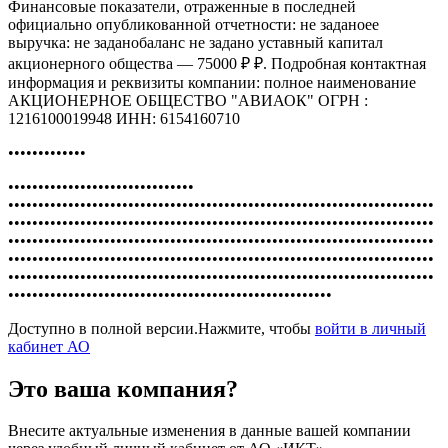
Финансовые показатели, отраженные в последней
официально опубликованной отчетности: не заданоее
выручка: не заданобаланс не задано уставный капитал
акционерного общества — 75000 ₽ ₽. Подробная контактная
информация и реквизиты компании: полное наименование
АКЦИОНЕРНОЕ ОБЩЕСТВО "АВИАОК" ОГРН :
1216100019948 ИНН: 6154160710
•••••••••••••
•••••••••••••••••••••••••••••••
•••••••••••••••••••••••••••••••••••••••••••••••••••••••••••••••••••••••
•••••••••••••••••••••••••••••••••••••••••••••••••••••••••••••••••••••••
•••••••••••••••••••••••••••••••••••••••••••••••••••••••••••••••••••••••
•••••••••••••••••••••••••••••••••••••••••••••••••••••••••••••••••••••••
•••••••••••••••••••••••••••••••••••••••••••••••••••••••••••••••••••••••
••••••••••••••••••••••••••••••••••••••••••••••••••••••
Доступно в полной версии.Нажмите, чтобы
войти в личный
кабинет АО
Это ваша компания?
Внесите актуальные изменения в данные вашей компании