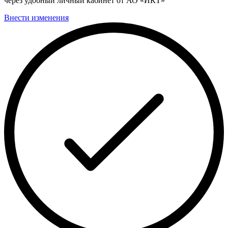
через удобный личный кабинет от АО «ИКТ»
Внести изменения