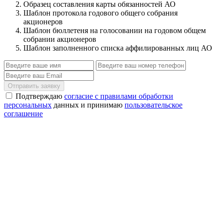
Образец составления карты обязанностей АО
Шаблон протокола годового общего собрания
акционеров
Шаблон бюллетеня на голосовании на годовом общем
собрании акционеров
Шаблон заполненного списка аффилированных лиц АО
Отправить заявку
Подтверждаю
согласие с правилами обработки
персональных
данных и принимаю
пользовательское
соглашение