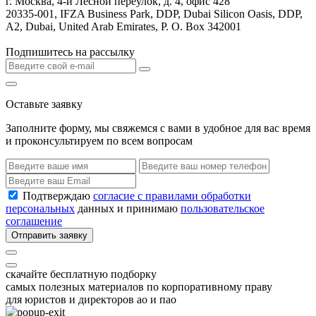
г. Москва, 4-й Лесной переулок, д. 4, офис 428
20335-001, IFZA Business Park, DDP, Dubai Silicon Oasis, DDP,
A2, Dubai, United Arab Emirates, P. O. Box 342001
Подпишитесь на рассылку
Оставьте заявку
Заполните форму, мы свяжемся с вами в удобное для вас время
и проконсультируем по всем вопросам
Подтверждаю
согласие с правилами обработки
персональных
данных и принимаю
пользовательское
соглашение
Отправить заявку
скачайте бесплатную подборку
самых полезных материалов по корпоративному праву
для юристов и директоров ао и пао