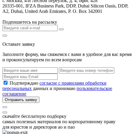
г. Москва, 4-й Лесной переулок, д. 4, офис 428
20335-001, IFZA Business Park, DDP, Dubai Silicon Oasis, DDP,
A2, Dubai, United Arab Emirates, P. O. Box 342001
Подпишитесь на рассылку
Оставьте заявку
Заполните форму, мы свяжемся с вами в удобное для вас время
и проконсультируем по всем вопросам
Подтверждаю
согласие с правилами обработки
персональных
данных и принимаю
пользовательское
соглашение
Отправить заявку
скачайте бесплатную подборку
самых полезных материалов по корпоративному праву
для юристов и директоров ао и пао