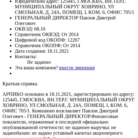
Юридический адрес:
125445, Г.МОСКВА, ВН.ТЕР.Г.
МУНИЦИПАЛЬНЫЙ ОКРУГ ХОВРИНО, УЛ
СМОЛЬНАЯ, Д. 24А, ПОМЕЩ. I, КОМ. 6, ОФИС 705/1
ГЕНЕРАЛЬНЫЙ ДИРЕКТОР
Павлов Дмитрий
Олегович
ОКВЭД:
68.10
Справочник ОКВЭД:
От 2014
Цифровой код ОКОПФ:
12267
Справочник ОКОПФ:
От 2014
Дата создания:
18.11.2021
Контакты:
Не заданно
Эта ваша компания?
внести зменения
Краткая справка
АРПИКО основано в 18.11.2021, зарегистрировано по адресу:
125445, Г.МОСКВА, ВН.ТЕР.Г. МУНИЦИПАЛЬНЫЙ ОКРУГ
ХОВРИНО, УЛ СМОЛЬНАЯ, Д. 24А, ПОМЕЩ. I, КОМ. 6,
ОФИС 705/1. Компанию возглавляет Павлов Дмитрий
Олегович - ГЕНЕРАЛЬНЫЙ ДИРЕКТОР.Финансовые
показатели, отраженные в последней официально
опубликованной отчетности: не заданоее выручка: не
заданобаланс не задано уставный капитал акционерного