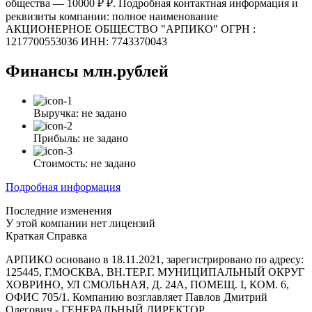
общества — 10000 ₽ ₽. Подробная контактная информация и
реквизиты компании: полное наименование
АКЦИОНЕРНОЕ ОБЩЕСТВО "АРПИКО" ОГРН :
1217700553036 ИНН: 7743370043
Финансы
млн.рублей
Выручка:
не задано
Прибыль:
не задано
Стоимость:
не задано
Подробная информация
Последние изменения
У этой компании нет лицензий
Краткая Справка
АРПИКО основано в 18.11.2021, зарегистрировано по адресу:
125445, Г.МОСКВА, ВН.ТЕР.Г. МУНИЦИПАЛЬНЫЙ ОКРУГ
ХОВРИНО, УЛ СМОЛЬНАЯ, Д. 24А, ПОМЕЩ. I, КОМ. 6,
ОФИС 705/1. Компанию возглавляет Павлов Дмитрий
Олегович - ГЕНЕРАЛЬНЫЙ ДИРЕКТОР.