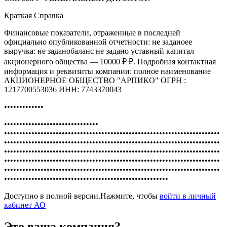
Краткая Справка
Финансовые показатели, отраженные в последней
официально опубликованной отчетности: не заданоее
выручка: не заданобаланс не задано уставный капитал
акционерного общества — 10000 ₽ ₽. Подробная контактная
информация и реквизиты компании: полное наименование
АКЦИОНЕРНОЕ ОБЩЕСТВО "АРПИКО" ОГРН :
1217700553036 ИНН: 7743370043
•••••••••••••
•••••••••••••••••••••••••••••••
•••••••••••••••••••••••••••••••••••••••••••••••••••••••••••••••••••••••
•••••••••••••••••••••••••••••••••••••••••••••••••••••••••••••••••••••••
•••••••••••••••••••••••••••••••••••••••••••••••••••••••••••••••••••••••
•••••••••••••••••••••••••••••••••••••••••••••••••••••••••••••••••••••••
•••••••••••••••••••••••••••••••••••••••••••••••••••••••••••••••••••••••
••••••••••••••••••••••••••••••••••••••••••••••••••••••
Доступно в полной версии.Нажмите, чтобы
войти в личный
кабинет АО
Это ваша компания?