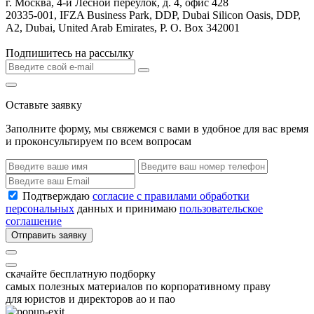
г. Москва, 4-й Лесной переулок, д. 4, офис 428
20335-001, IFZA Business Park, DDP, Dubai Silicon Oasis, DDP,
A2, Dubai, United Arab Emirates, P. O. Box 342001
Подпишитесь на рассылку
Оставьте заявку
Заполните форму, мы свяжемся с вами в удобное для вас время
и проконсультируем по всем вопросам
Подтверждаю
согласие с правилами обработки
персональных
данных и принимаю
пользовательское
соглашение
Отправить заявку
скачайте бесплатную подборку
самых полезных материалов по корпоративному праву
для юристов и директоров ао и пао