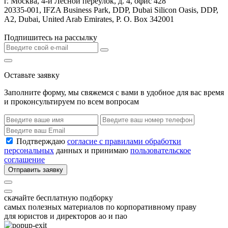
г. Москва, 4-й Лесной переулок, д. 4, офис 428
20335-001, IFZA Business Park, DDP, Dubai Silicon Oasis, DDP,
A2, Dubai, United Arab Emirates, P. O. Box 342001
Подпишитесь на рассылку
Оставьте заявку
Заполните форму, мы свяжемся с вами в удобное для вас время
и проконсультируем по всем вопросам
Подтверждаю
согласие с правилами обработки
персональных
данных и принимаю
пользовательское
соглашение
Отправить заявку
скачайте бесплатную подборку
самых полезных материалов по корпоративному праву
для юристов и директоров ао и пао