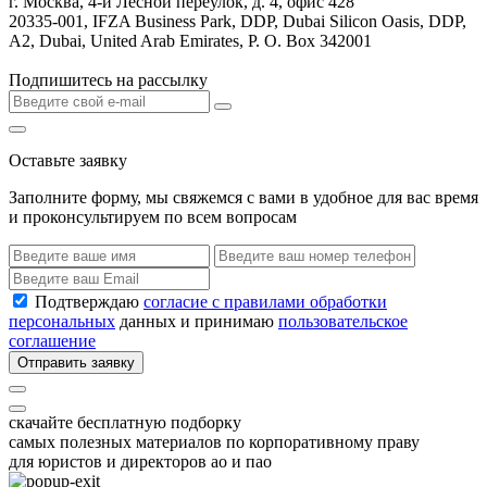
г. Москва, 4-й Лесной переулок, д. 4, офис 428
20335-001, IFZA Business Park, DDP, Dubai Silicon Oasis, DDP,
A2, Dubai, United Arab Emirates, P. O. Box 342001
Подпишитесь на рассылку
Оставьте заявку
Заполните форму, мы свяжемся с вами в удобное для вас время
и проконсультируем по всем вопросам
Подтверждаю
согласие с правилами обработки
персональных
данных и принимаю
пользовательское
соглашение
Отправить заявку
скачайте бесплатную подборку
самых полезных материалов по корпоративному праву
для юристов и директоров ао и пао