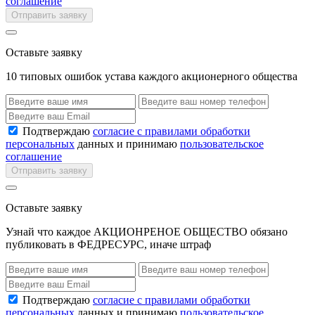
соглашение
Отправить заявку
Оставьте заявку
10 типовых ошибок устава каждого акционерного общества
Подтверждаю
согласие с правилами обработки
персональных
данных и принимаю
пользовательское
соглашение
Отправить заявку
Оставьте заявку
Узнай что каждое АКЦИОНРЕНОЕ ОБЩЕСТВО обязано
публиковать в ФЕДРЕСУРС, иначе штраф
Подтверждаю
согласие с правилами обработки
персональных
данных и принимаю
пользовательское