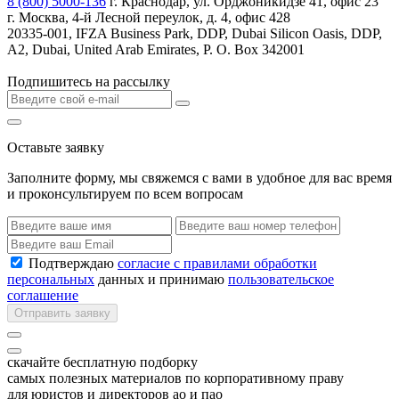
8 (800) 5000-136
г. Краснодар, ул. Орджоникидзе 41, офис 23
г. Москва, 4-й Лесной переулок, д. 4, офис 428
20335-001, IFZA Business Park, DDP, Dubai Silicon Oasis, DDP,
A2, Dubai, United Arab Emirates, P. O. Box 342001
Подпишитесь на рассылку
Оставьте заявку
Заполните форму, мы свяжемся с вами в удобное для вас время
и проконсультируем по всем вопросам
Подтверждаю
согласие с правилами обработки
персональных
данных и принимаю
пользовательское
соглашение
Отправить заявку
скачайте бесплатную подборку
самых полезных материалов по корпоративному праву
для юристов и директоров ао и пао