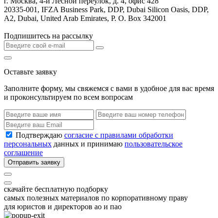
г. Москва, 4-й Лесной переулок, д. 4, офис 428
20335-001, IFZA Business Park, DDP, Dubai Silicon Oasis, DDP,
A2, Dubai, United Arab Emirates, P. O. Box 342001
Подпишитесь на рассылку
Оставьте заявку
Заполните форму, мы свяжемся с вами в удобное для вас время
и проконсультируем по всем вопросам
Подтверждаю
согласие с правилами обработки
персональных
данных и принимаю
пользовательское
соглашение
Отправить заявку
скачайте бесплатную подборку
самых полезных материалов по корпоративному праву
для юристов и директоров ао и пао