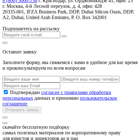
8 (800) 5000-136
г. Краснодар, ул. Орджоникидзе 41, офис 23
г. Москва, 4-й Лесной переулок, д. 4, офис 428
20335-001, IFZA Business Park, DDP, Dubai Silicon Oasis, DDP,
A2, Dubai, United Arab Emirates, P. O. Box 342001
Подпишитесь на рассылку
Оставьте заявку
Заполните форму, мы свяжемся с вами в удобное для вас время
и проконсультируем по всем вопросам
Подтверждаю
согласие с правилами обработки
персональных
данных и принимаю
пользовательское
соглашение
Отправить заявку
скачайте бесплатную подборку
самых полезных материалов по корпоративному праву
для юристов и директоров ао и пао