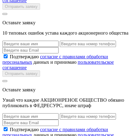
соглашение
Отправить заявку
Оставьте заявку
10 типовых ошибок устава каждого акционерного общества
Подтверждаю
согласие с правилами обработки
персональных
данных и принимаю
пользовательское
соглашение
Отправить заявку
Оставьте заявку
Узнай что каждое АКЦИОНРЕНОЕ ОБЩЕСТВО обязано
публиковать в ФЕДРЕСУРС, иначе штраф
Подтверждаю
согласие с правилами обработки
персональных
данных и принимаю
пользовательское