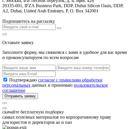
г. Москва, 4-й Лесной переулок, д. 4, офис 428
20335-001, IFZA Business Park, DDP, Dubai Silicon Oasis, DDP,
A2, Dubai, United Arab Emirates, P. O. Box 342001
Подпишитесь на рассылку
Оставьте заявку
Заполните форму, мы свяжемся с вами в удобное для вас время
и проконсультируем по всем вопросам
Подтверждаю
согласие с правилами обработки
персональных
данных и принимаю
пользовательское
соглашение
Отправить заявку
скачайте бесплатную подборку
самых полезных материалов по корпоративному праву
для юристов и директоров ао и пао