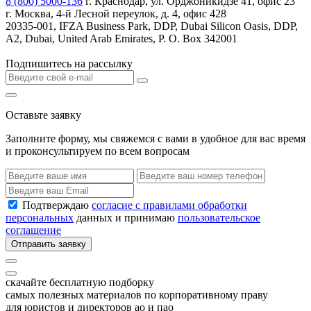
8 (800) 5000-136
г. Краснодар, ул. Орджоникидзе 41, офис 23
г. Москва, 4-й Лесной переулок, д. 4, офис 428
20335-001, IFZA Business Park, DDP, Dubai Silicon Oasis, DDP,
A2, Dubai, United Arab Emirates, P. O. Box 342001
Подпишитесь на рассылку
Оставьте заявку
Заполните форму, мы свяжемся с вами в удобное для вас время
и проконсультируем по всем вопросам
Подтверждаю
согласие с правилами обработки
персональных
данных и принимаю
пользовательское
соглашение
Отправить заявку
скачайте бесплатную подборку
самых полезных материалов по корпоративному праву
для юристов и директоров ао и пао