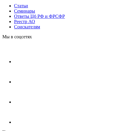
Статьи
Cеминары
Ответы Цб РФ и ФРСФР
Реестр АО
Соискателям
Мы в соцсетях