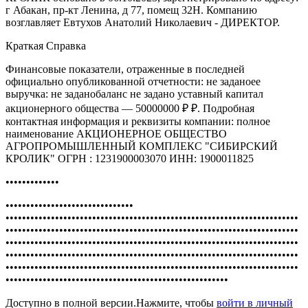
г Абакан, пр-кт Ленина, д 77, помещ 32Н. Компанию
возглавляет Евтухов Анатолий Николаевич - ДИРЕКТОР.
Краткая Справка
Финансовые показатели, отраженные в последней
официально опубликованной отчетности: не заданоее
выручка: не заданобаланс не задано уставный капитал
акционерного общества — 50000000 ₽ ₽. Подробная
контактная информация и реквизиты компании: полное
наименование АКЦИОНЕРНОЕ ОБЩЕСТВО
АГРОПРОМЫШЛЕННЫЙ КОМПЛЕКС "СИБИРСКИЙ
КРОЛИК" ОГРН : 1231900003070 ИНН: 1900011825
•••••••••••••
•••••••••••••••••••••••••••••••
•••••••••••••••••••••••••••••••••••••••••••••••••••••••••••••••••••••••
•••••••••••••••••••••••••••••••••••••••••••••••••••••••••••••••••••••••
•••••••••••••••••••••••••••••••••••••••••••••••••••••••••••••••••••••••
•••••••••••••••••••••••••••••••••••••••••••••••••••••••••••••••••••••••
•••••••••••••••••••••••••••••••••••••••••••••••••••••••••••••••••••••••
••••••••••••••••••••••••••••••••••••••••••••••••••••••
Доступно в полной версии.Нажмите, чтобы
войти в личный