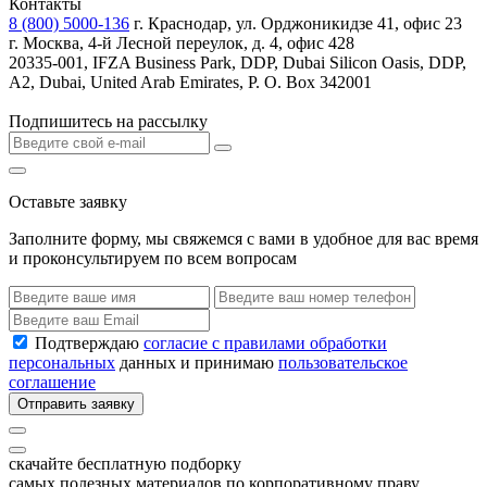
Контакты
8 (800) 5000-136
г. Краснодар, ул. Орджоникидзе 41, офис 23
г. Москва, 4-й Лесной переулок, д. 4, офис 428
20335-001, IFZA Business Park, DDP, Dubai Silicon Oasis, DDP,
A2, Dubai, United Arab Emirates, P. O. Box 342001
Подпишитесь на рассылку
Оставьте заявку
Заполните форму, мы свяжемся с вами в удобное для вас время
и проконсультируем по всем вопросам
Подтверждаю
согласие с правилами обработки
персональных
данных и принимаю
пользовательское
соглашение
Отправить заявку
скачайте бесплатную подборку
самых полезных материалов по корпоративному праву