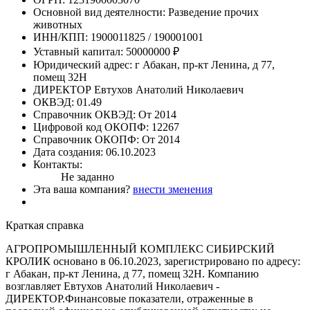
Основной вид деятелности:
Разведение прочих
животных
ИНН/КПП:
1900011825 / 190001001
Уставный капитал:
50000000 ₽
Юридический адрес:
г Абакан, пр-кт Ленина, д 77,
помещ 32Н
ДИРЕКТОР
Евтухов Анатолий Николаевич
ОКВЭД:
01.49
Справочник ОКВЭД:
От 2014
Цифровой код ОКОПФ:
12267
Справочник ОКОПФ:
От 2014
Дата создания:
06.10.2023
Контакты:
Не заданно
Эта ваша компания?
внести зменения
Краткая справка
АГРОПРОМЫШЛЕННЫЙ КОМПЛЕКС СИБИРСКИЙ
КРОЛИК основано в 06.10.2023, зарегистрировано по адресу:
г Абакан, пр-кт Ленина, д 77, помещ 32Н. Компанию
возглавляет Евтухов Анатолий Николаевич -
ДИРЕКТОР.Финансовые показатели, отраженные в