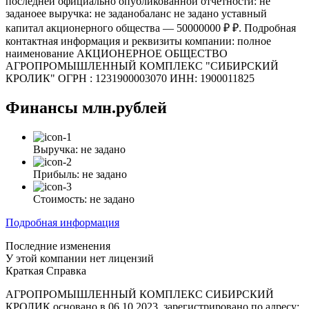
последней официально опубликованной отчетности: не
заданоее выручка: не заданобаланс не задано уставный
капитал акционерного общества — 50000000 ₽ ₽. Подробная
контактная информация и реквизиты компании: полное
наименование АКЦИОНЕРНОЕ ОБЩЕСТВО
АГРОПРОМЫШЛЕННЫЙ КОМПЛЕКС "СИБИРСКИЙ
КРОЛИК" ОГРН : 1231900003070 ИНН: 1900011825
Финансы
млн.рублей
Выручка:
не задано
Прибыль:
не задано
Стоимость:
не задано
Подробная информация
Последние изменения
У этой компании нет лицензий
Краткая Справка
АГРОПРОМЫШЛЕННЫЙ КОМПЛЕКС СИБИРСКИЙ
КРОЛИК основано в 06.10.2023, зарегистрировано по адресу: