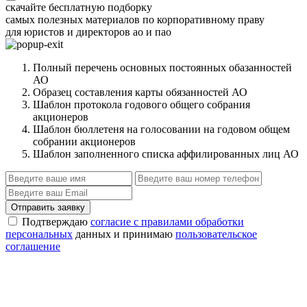
скачайте бесплатную подборку
самых полезных материалов по корпоративному праву
для юристов и директоров ао и пао
Полный перечень основных постоянных обазанностей
АО
Образец составления карты обязанностей АО
Шаблон протокола годового общего собрания
акционеров
Шаблон бюллетеня на голосовании на годовом общем
собрании акционеров
Шаблон заполненного списка аффилированных лиц АО
Отправить заявку
Подтверждаю
согласие с правилами обработки
персональных
данных и принимаю
пользовательское
соглашение