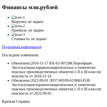
Финансы
млн.рублей
Выручка:
не задано
Прибыль:
не задано
Стоимость:
не задано
Подробная информация
Последние изменения
Обновлено:2016-11-17
ВХ-03 007288 Переоформ
Эксплуатация взрывопожароопасных и химически
опасных производственных объектов I, II и III классов
опасности
от
2016-11-14
Обновлено:2022-09-01
Л057-00109-62/00614538
Эксплуатация взрывопожароопасных и химически
опасных производственных объектов I, II и III классов
опасности
от
2022-09-01
Краткая Справка