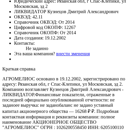
Юридический адрес:
Рязанская обл, г Спас-Клепики, ул
Московская, зд 2
ЛИКВИДАТОР
Кузнецов Дмитрий Александрович
ОКВЭД:
42.11
Справочник ОКВЭД:
От 2014
Цифровой код ОКОПФ:
12267
Справочник ОКОПФ:
От 2014
Дата создания:
19.12.2002
Контакты:
Не заданно
Эта ваша компания?
внести зменения
Краткая справка
АГРОМЕЛИОС основано в 19.12.2002, зарегистрировано по
адресу: Рязанская обл, г Спас-Клепики, ул Московская, зд 2.
Компанию возглавляет Кузнецов Дмитрий Александрович -
ЛИКВИДАТОР.Финансовые показатели, отраженные в
последней официально опубликованной отчетности: не
заданоее выручка: не заданобаланс не задано уставный
капитал акционерного общества — 16268 ₽ ₽. Подробная
контактная информация и реквизиты компании: полное
наименование АКЦИОНЕРНОЕ ОБЩЕСТВО
"АГРОМЕЛИОС" ОГРН : 1026200558450 ИНН: 6205100110