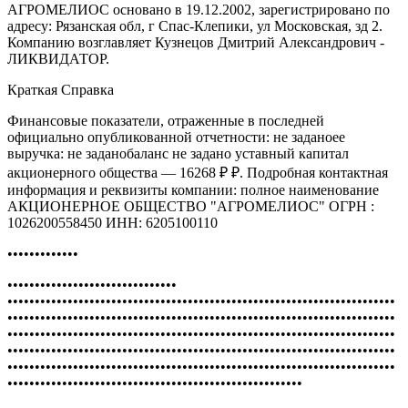
АГРОМЕЛИОС основано в 19.12.2002, зарегистрировано по
адресу: Рязанская обл, г Спас-Клепики, ул Московская, зд 2.
Компанию возглавляет Кузнецов Дмитрий Александрович -
ЛИКВИДАТОР.
Краткая Справка
Финансовые показатели, отраженные в последней
официально опубликованной отчетности: не заданоее
выручка: не заданобаланс не задано уставный капитал
акционерного общества — 16268 ₽ ₽. Подробная контактная
информация и реквизиты компании: полное наименование
АКЦИОНЕРНОЕ ОБЩЕСТВО "АГРОМЕЛИОС" ОГРН :
1026200558450 ИНН: 6205100110
•••••••••••••
•••••••••••••••••••••••••••••••
•••••••••••••••••••••••••••••••••••••••••••••••••••••••••••••••••••••••
•••••••••••••••••••••••••••••••••••••••••••••••••••••••••••••••••••••••
•••••••••••••••••••••••••••••••••••••••••••••••••••••••••••••••••••••••
•••••••••••••••••••••••••••••••••••••••••••••••••••••••••••••••••••••••
•••••••••••••••••••••••••••••••••••••••••••••••••••••••••••••••••••••••
••••••••••••••••••••••••••••••••••••••••••••••••••••••