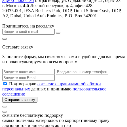
8 (800) 5000-136
г. Краснодар, ул. Орджоникидзе 41, офис 23
г. Москва, 4-й Лесной переулок, д. 4, офис 428
20335-001, IFZA Business Park, DDP, Dubai Silicon Oasis, DDP,
A2, Dubai, United Arab Emirates, P. O. Box 342001
Подпишитесь на рассылку
Оставьте заявку
Заполните форму, мы свяжемся с вами в удобное для вас время
и проконсультируем по всем вопросам
Подтверждаю
согласие с правилами обработки
персональных
данных и принимаю
пользовательское
соглашение
Отправить заявку
скачайте бесплатную подборку
самых полезных материалов по корпоративному праву
для юристов и директоров ао и пао