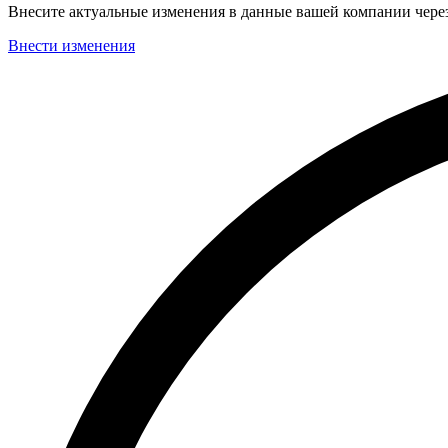
Внесите актуальные изменения в данные вашей компании чер
Внести изменения