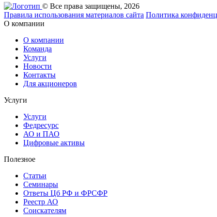
© Все права защищены, 2026
Правила использования материалов сайта
Политика конфиденц
О компании
О компании
Команда
Услуги
Новости
Контакты
Для акционеров
Услуги
Услуги
Федресурс
АО и ПАО
Цифровые активы
Полезное
Статьи
Cеминары
Ответы Цб РФ и ФРСФР
Реестр АО
Соискателям