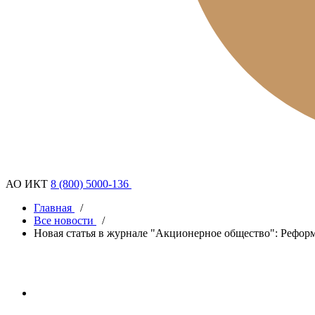
АО ИКТ
8 (800) 5000-136
Главная
/
Все новости
/
Новая статья в журнале "Акционерное общество": Реформ