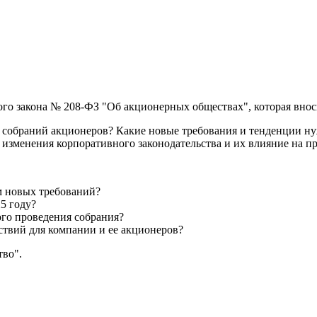
ьного закона № 208-ФЗ "Об акционерных обществах", которая вн
 собраний акционеров? Какие новые требования и тенденции ну
изменения корпоративного законодательства и их влияние на 
м новых требований?
5 году?
го проведения собрания?
ствий для компании и ее акционеров?
тво".