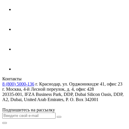
Контакты
8 (800) 5000-136
г. Краснодар, ул. Орджоникидзе 41, офис 23
г. Москва, 4-й Лесной переулок, д. 4, офис 428
20335-001, IFZA Business Park, DDP, Dubai Silicon Oasis, DDP,
A2, Dubai, United Arab Emirates, P. O. Box 342001
Подпишитесь на рассылку