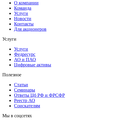
О компании
Команда
Услуги
Новости
Контакты
Для акционеров
Услуги
Услуги
Федресурс
АО и ПАО
Цифровые активы
Полезное
Статьи
Cеминары
Ответы Цб РФ и ФРСФР
Реестр АО
Соискателям
Мы в соцсетях