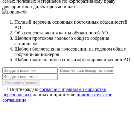
самых полезных материалов по корпоративному праву
для юристов и директоров ао и пао
Полный перечень основных постоянных обазанностей
АО
Образец составления карты обязанностей АО
Шаблон протокола годового общего собрания
акционеров
Шаблон бюллетеня на голосовании на годовом общем
собрании акционеров
Шаблон заполненного списка аффилированных лиц АО
Отправить заявку
Подтверждаю
согласие с правилами обработки
персональных
данных и принимаю
пользовательское
соглашение