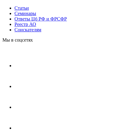
Статьи
Cеминары
Ответы Цб РФ и ФРСФР
Реестр АО
Соискателям
Мы в соцсетях