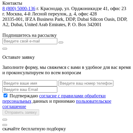
Контакты
8 (800) 5000-136
г. Краснодар, ул. Орджоникидзе 41, офис 23
г. Москва, 4-й Лесной переулок, д. 4, офис 428
20335-001, IFZA Business Park, DDP, Dubai Silicon Oasis, DDP,
A2, Dubai, United Arab Emirates, P. O. Box 342001
Подпишитесь на рассылку
Оставьте заявку
Заполните форму, мы свяжемся с вами в удобное для вас время
и проконсультируем по всем вопросам
Подтверждаю
согласие с правилами обработки
персональных
данных и принимаю
пользовательское
соглашение
Отправить заявку
скачайте бесплатную подборку