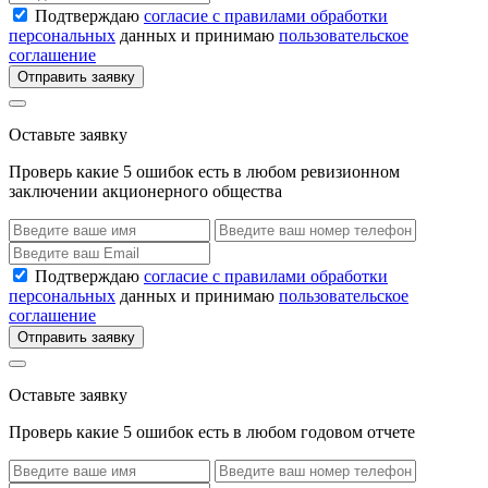
Подтверждаю
согласие с правилами обработки
персональных
данных и принимаю
пользовательское
соглашение
Отправить заявку
Оставьте заявку
Проверь какие 5 ошибок есть в любом ревизионном
заключении акционерного общества
Подтверждаю
согласие с правилами обработки
персональных
данных и принимаю
пользовательское
соглашение
Отправить заявку
Оставьте заявку
Проверь какие 5 ошибок есть в любом годовом отчете