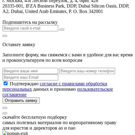
г. Москва, 4-й Лесной переулок, д. 4, офис 428
20335-001, IFZA Business Park, DDP, Dubai Silicon Oasis, DDP,
A2, Dubai, United Arab Emirates, P. O. Box 342001
Подпишитесь на рассылку
Оставьте заявку
Заполните форму, мы свяжемся с вами в удобное для вас время
и проконсультируем по всем вопросам
Подтверждаю
согласие с правилами обработки
персональных
данных и принимаю
пользовательское
соглашение
Отправить заявку
скачайте бесплатную подборку
самых полезных материалов по корпоративному праву
для юристов и директоров ао и пао