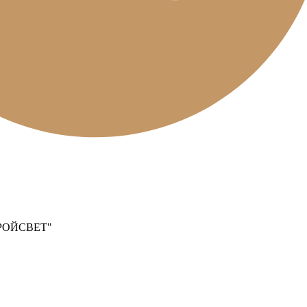
РОЙСВЕТ"