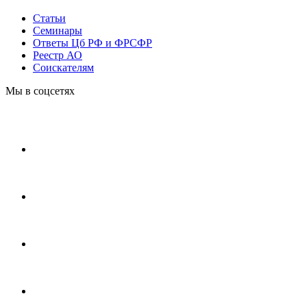
Статьи
Cеминары
Ответы Цб РФ и ФРСФР
Реестр АО
Соискателям
Мы в соцсетях