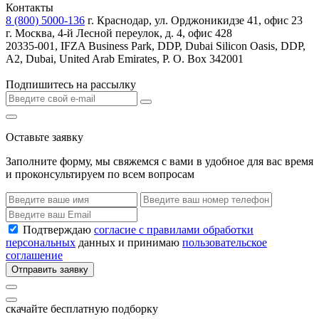
Контакты
8 (800) 5000-136
г. Краснодар, ул. Орджоникидзе 41, офис 23
г. Москва, 4-й Лесной переулок, д. 4, офис 428
20335-001, IFZA Business Park, DDP, Dubai Silicon Oasis, DDP,
A2, Dubai, United Arab Emirates, P. O. Box 342001
Подпишитесь на рассылку
Оставьте заявку
Заполните форму, мы свяжемся с вами в удобное для вас время
и проконсультируем по всем вопросам
Подтверждаю
согласие с правилами обработки
персональных
данных и принимаю
пользовательское
соглашение
Отправить заявку
скачайте бесплатную подборку