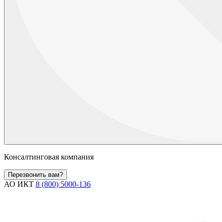
Консалтинговая компания
Перезвонить вам?
АО ИКТ
8 (800) 5000-136