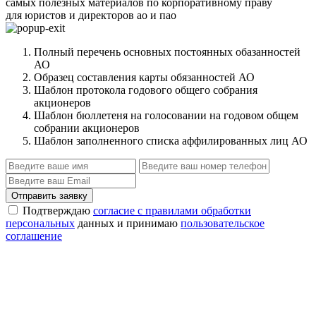
самых полезных материалов по корпоративному праву
для юристов и директоров ао и пао
Полный перечень основных постоянных обазанностей
АО
Образец составления карты обязанностей АО
Шаблон протокола годового общего собрания
акционеров
Шаблон бюллетеня на голосовании на годовом общем
собрании акционеров
Шаблон заполненного списка аффилированных лиц АО
Отправить заявку
Подтверждаю
согласие с правилами обработки
персональных
данных и принимаю
пользовательское
соглашение