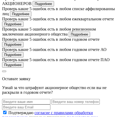
АКЦИОНЕРОВ
Подробнее
Проверь какие 5 ошибок есть в любом списке аффилированны
лиц
Подробнее
Проверь какие 5 ошибок есть в любом ежеквартальном отчете
Подробнее
Проверь какие 5 ошибок есть в любом ревизионном
заключении акционерного общества
Подробнее
Проверь какие 5 ошибок есть в любом годовом отчете
Подробнее
Проверь какие 5 ошибок есть в любом годовом отчете АО
Подробнее
Проверь какие 5 ошибок есть в любом годовом отчете ПАО
Подробнее
Оставьте заявку
Узнай за что штрафуют акционерное общество если вы не
раскрыли в годовом отчете?
Подтверждаю
согласие с правилами обработки