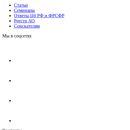
Статьи
Cеминары
Ответы Цб РФ и ФРСФР
Реестр АО
Соискателям
Мы в соцсетях