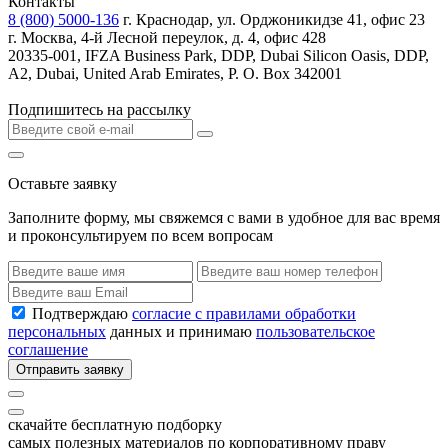
Контакты
8 (800) 5000-136
г. Краснодар, ул. Орджоникидзе 41, офис 23
г. Москва, 4-й Лесной переулок, д. 4, офис 428
20335-001, IFZA Business Park, DDP, Dubai Silicon Oasis, DDP,
A2, Dubai, United Arab Emirates, P. O. Box 342001
Подпишитесь на рассылку
Оставьте заявку
Заполните форму, мы свяжемся с вами в удобное для вас время
и проконсультируем по всем вопросам
Подтверждаю
согласие с правилами обработки
персональных
данных и принимаю
пользовательское
соглашение
Отправить заявку
скачайте бесплатную подборку
самых полезных материалов по корпоративному праву