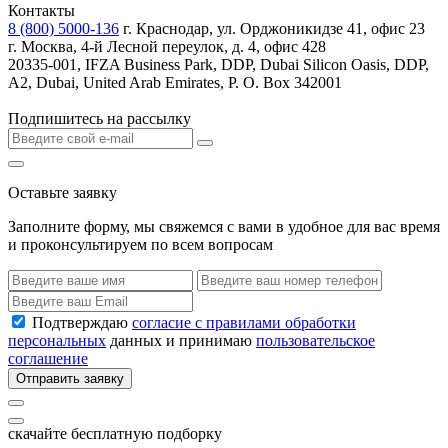
Контакты
8 (800) 5000-136
г. Краснодар, ул. Орджоникидзе 41, офис 23
г. Москва, 4-й Лесной переулок, д. 4, офис 428
20335-001, IFZA Business Park, DDP, Dubai Silicon Oasis, DDP,
A2, Dubai, United Arab Emirates, P. O. Box 342001
Подпишитесь на рассылку
Оставьте заявку
Заполните форму, мы свяжемся с вами в удобное для вас время
и проконсультируем по всем вопросам
Подтверждаю
согласие с правилами обработки
персональных
данных и принимаю
пользовательское
соглашение
Отправить заявку
скачайте бесплатную подборку