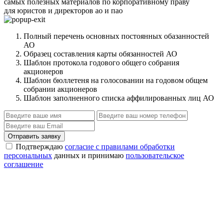
самых полезных материалов по корпоративному праву
для юристов и директоров ао и пао
Полный перечень основных постоянных обазанностей
АО
Образец составления карты обязанностей АО
Шаблон протокола годового общего собрания
акционеров
Шаблон бюллетеня на голосовании на годовом общем
собрании акционеров
Шаблон заполненного списка аффилированных лиц АО
Отправить заявку
Подтверждаю
согласие с правилами обработки
персональных
данных и принимаю
пользовательское
соглашение