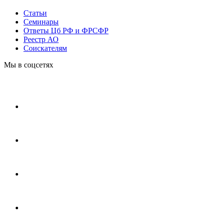
Статьи
Cеминары
Ответы Цб РФ и ФРСФР
Реестр АО
Соискателям
Мы в соцсетях