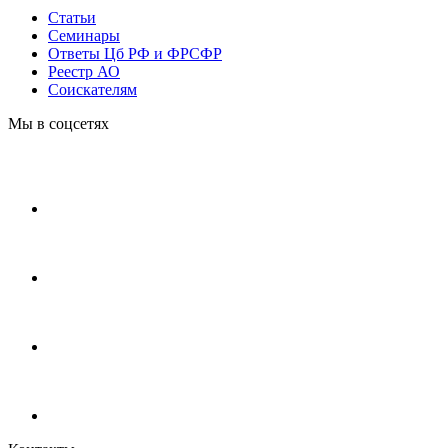
Статьи
Cеминары
Ответы Цб РФ и ФРСФР
Реестр АО
Соискателям
Мы в соцсетях