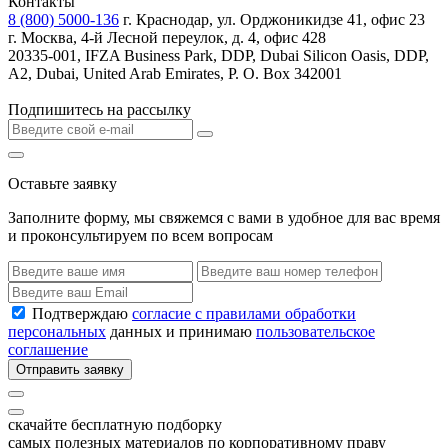
Контакты
8 (800) 5000-136
г. Краснодар, ул. Орджоникидзе 41, офис 23
г. Москва, 4-й Лесной переулок, д. 4, офис 428
20335-001, IFZA Business Park, DDP, Dubai Silicon Oasis, DDP,
A2, Dubai, United Arab Emirates, P. O. Box 342001
Подпишитесь на рассылку
Оставьте заявку
Заполните форму, мы свяжемся с вами в удобное для вас время
и проконсультируем по всем вопросам
Подтверждаю
согласие с правилами обработки
персональных
данных и принимаю
пользовательское
соглашение
Отправить заявку
скачайте бесплатную подборку
самых полезных материалов по корпоративному праву