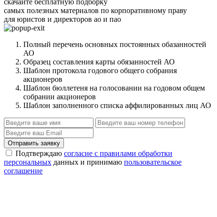
скачайте бесплатную подборку
самых полезных материалов по корпоративному праву
для юристов и директоров ао и пао
Полный перечень основных постоянных обазанностей
АО
Образец составления карты обязанностей АО
Шаблон протокола годового общего собрания
акционеров
Шаблон бюллетеня на голосовании на годовом общем
собрании акционеров
Шаблон заполненного списка аффилированных лиц АО
Отправить заявку
Подтверждаю
согласие с правилами обработки
персональных
данных и принимаю
пользовательское
соглашение