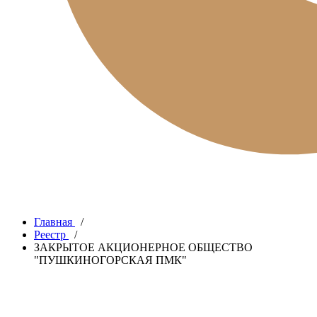
Главная
/
Реестр
/
ЗАКРЫТОЕ АКЦИОНЕРНОЕ ОБЩЕСТВО
"ПУШКИНОГОРСКАЯ ПМК"