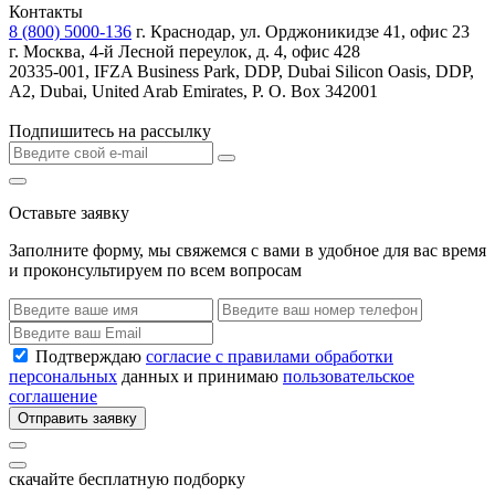
Контакты
8 (800) 5000-136
г. Краснодар, ул. Орджоникидзе 41, офис 23
г. Москва, 4-й Лесной переулок, д. 4, офис 428
20335-001, IFZA Business Park, DDP, Dubai Silicon Oasis, DDP,
A2, Dubai, United Arab Emirates, P. O. Box 342001
Подпишитесь на рассылку
Оставьте заявку
Заполните форму, мы свяжемся с вами в удобное для вас время
и проконсультируем по всем вопросам
Подтверждаю
согласие с правилами обработки
персональных
данных и принимаю
пользовательское
соглашение
Отправить заявку
скачайте бесплатную подборку