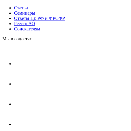
Статьи
Cеминары
Ответы Цб РФ и ФРСФР
Реестр АО
Соискателям
Мы в соцсетях