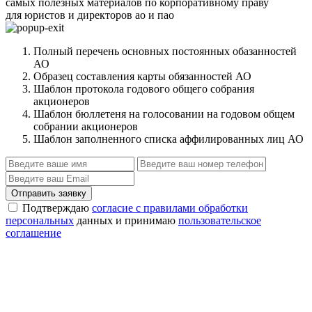
самых полезных материалов по корпоративному праву
для юристов и директоров ао и пао
Полный перечень основных постоянных обазанностей
АО
Образец составления карты обязанностей АО
Шаблон протокола годового общего собрания
акционеров
Шаблон бюллетеня на голосовании на годовом общем
собрании акционеров
Шаблон заполненного списка аффилированных лиц АО
Отправить заявку
Подтверждаю
согласие с правилами обработки
персональных
данных и принимаю
пользовательское
соглашение