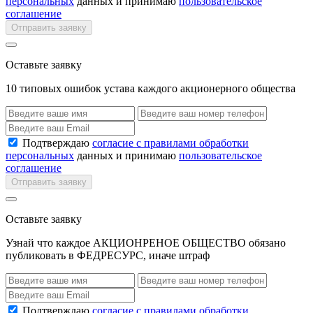
персональных
данных и принимаю
пользовательское
соглашение
Отправить заявку
Оставьте заявку
10 типовых ошибок устава каждого акционерного общества
Подтверждаю
согласие с правилами обработки
персональных
данных и принимаю
пользовательское
соглашение
Отправить заявку
Оставьте заявку
Узнай что каждое АКЦИОНРЕНОЕ ОБЩЕСТВО обязано
публиковать в ФЕДРЕСУРС, иначе штраф
Подтверждаю
согласие с правилами обработки