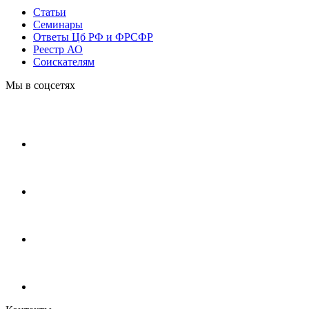
Статьи
Cеминары
Ответы Цб РФ и ФРСФР
Реестр АО
Соискателям
Мы в соцсетях