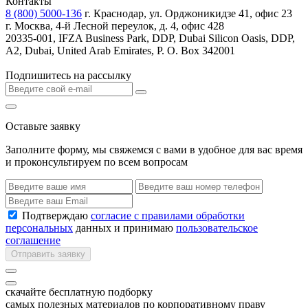
Контакты
8 (800) 5000-136
г. Краснодар, ул. Орджоникидзе 41, офис 23
г. Москва, 4-й Лесной переулок, д. 4, офис 428
20335-001, IFZA Business Park, DDP, Dubai Silicon Oasis, DDP,
A2, Dubai, United Arab Emirates, P. O. Box 342001
Подпишитесь на рассылку
Оставьте заявку
Заполните форму, мы свяжемся с вами в удобное для вас время
и проконсультируем по всем вопросам
Подтверждаю
согласие с правилами обработки
персональных
данных и принимаю
пользовательское
соглашение
Отправить заявку
скачайте бесплатную подборку
самых полезных материалов по корпоративному праву