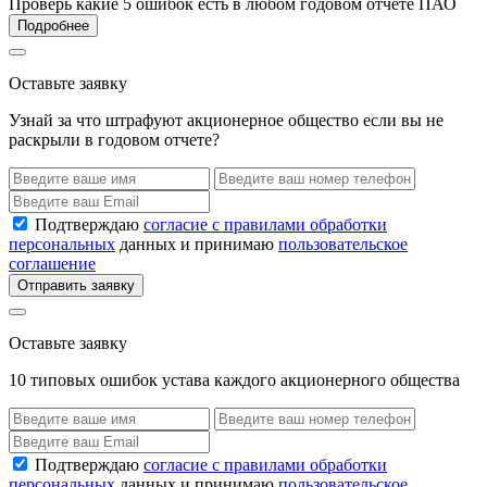
Проверь какие 5 ошибок есть в любом годовом отчете ПАО
Подробнее
Оставьте заявку
Узнай за что штрафуют акционерное общество если вы не
раскрыли в годовом отчете?
Подтверждаю
согласие с правилами обработки
персональных
данных и принимаю
пользовательское
соглашение
Отправить заявку
Оставьте заявку
10 типовых ошибок устава каждого акционерного общества
Подтверждаю
согласие с правилами обработки
персональных
данных и принимаю
пользовательское