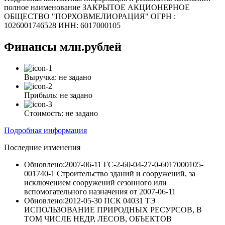
полное наименование ЗАКРЫТОЕ АКЦИОНЕРНОЕ
ОБЩЕСТВО "ПОРХОВМЕЛИОРАЦИЯ" ОГРН :
1026001746528 ИНН: 6017000105
Финансы
млн.рублей
Выручка:
не задано
Прибыль:
не задано
Стоимость:
не задано
Подробная информация
Последние изменения
Обновлено:2007-06-11
ГС-2-60-04-27-0-6017000105-
001740-1 Строительство зданий и сооружений, за
исключением сооружений сезонного или
вспомогательного назначения
от
2007-06-11
Обновлено:2012-05-30
ПСК 04031 ТЭ
ИСПОЛЬЗОВАНИЕ ПРИРОДНЫХ РЕСУРСОВ, В
ТОМ ЧИСЛЕ НЕДР, ЛЕСОВ, ОБЪЕКТОВ