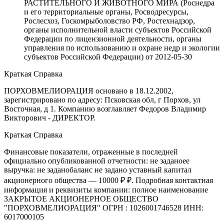
РАСТИТЕЛЬНОГО И ЖИВОТНОГО МИРА (Роснедра
и его территориальные органы, Росводресурсы,
Рослесхоз, Госкомрыболовство РФ, Ростехнадзор,
органы исполнительной власти субъектов Российской
Федерации по лицензионной деятельности, органы
управления по использованию и охране недр и экологии
субъектов Российской Федерации)
от
2012-05-30
Краткая Справка
ПОРХОВМЕЛИОРАЦИЯ основано в 18.12.2002,
зарегистрировано по адресу: Псковская обл, г Порхов, ул
Восточная, д 1. Компанию возглавляет Федоров Владимир
Викторович - ДИРЕКТОР.
Краткая Справка
Финансовые показатели, отраженные в последней
официально опубликованной отчетности: не заданоее
выручка: не заданобаланс не задано уставный капитал
акционерного общества — 10000 ₽ ₽. Подробная контактная
информация и реквизиты компании: полное наименование
ЗАКРЫТОЕ АКЦИОНЕРНОЕ ОБЩЕСТВО
"ПОРХОВМЕЛИОРАЦИЯ" ОГРН : 1026001746528 ИНН:
6017000105