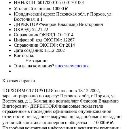
ИНН/КПП:
6017000105 / 601701001
Уставный капитал:
10000 ₽
Юридический адрес:
Псковская обл, г Порхов, ул
Восточная, д 1
ДИРЕКТОР
Федоров Владимир Викторович
ОКВЭД:
52.21.22
Справочник ОКВЭД:
От 2014
Цифровой код ОКОПФ:
12267
Справочник ОКОПФ:
От 2014
Дата создания:
18.12.2002
Контакты:
Не заданно
Эта ваша компания?
внести зменения
Краткая справка
ПОРХОВМЕЛИОРАЦИЯ основано в 18.12.2002,
зарегистрировано по адресу: Псковская обл, г Порхов, ул
Восточная, д 1. Компанию возглавляет Федоров Владимир
Викторович - ДИРЕКТОР.Финансовые показатели,
отраженные в последней официально опубликованной
отчетности: не заданоее выручка: не заданобаланс не задано
уставный капитал акционерного общества — 10000 ₽ ₽.
Подробная контактная информация и реквизиты компании: