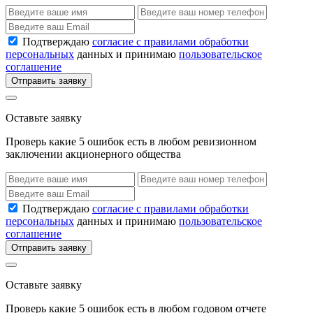
Подтверждаю
согласие с правилами обработки
персональных
данных и принимаю
пользовательское
соглашение
Отправить заявку
Оставьте заявку
Проверь какие 5 ошибок есть в любом ревизионном
заключении акционерного общества
Подтверждаю
согласие с правилами обработки
персональных
данных и принимаю
пользовательское
соглашение
Отправить заявку
Оставьте заявку
Проверь какие 5 ошибок есть в любом годовом отчете