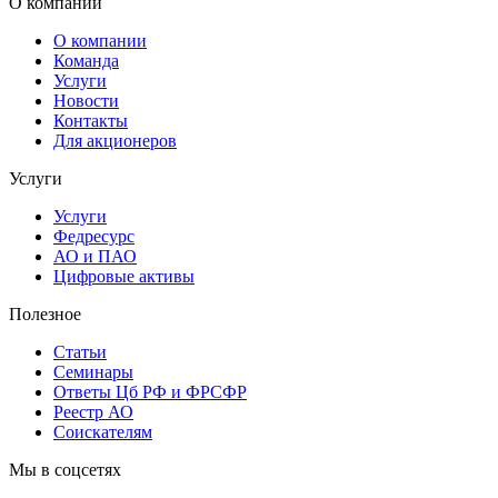
О компании
О компании
Команда
Услуги
Новости
Контакты
Для акционеров
Услуги
Услуги
Федресурс
АО и ПАО
Цифровые активы
Полезное
Статьи
Cеминары
Ответы Цб РФ и ФРСФР
Реестр АО
Соискателям
Мы в соцсетях