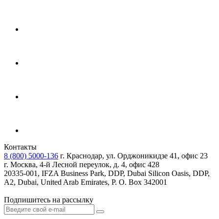
Контакты
8 (800) 5000-136
г. Краснодар, ул. Орджоникидзе 41, офис 23
г. Москва, 4-й Лесной переулок, д. 4, офис 428
20335-001, IFZA Business Park, DDP, Dubai Silicon Oasis, DDP,
A2, Dubai, United Arab Emirates, P. O. Box 342001
Подпишитесь на рассылку