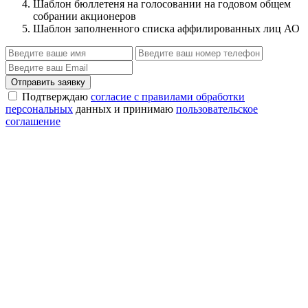
Шаблон бюллетеня на голосовании на годовом общем
собрании акционеров
Шаблон заполненного списка аффилированных лиц АО
Отправить заявку
Подтверждаю
согласие с правилами обработки
персональных
данных и принимаю
пользовательское
соглашение