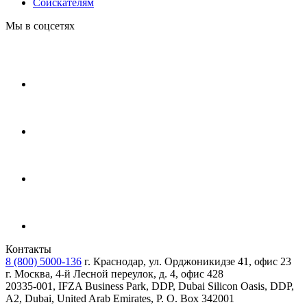
Соискателям
Мы в соцсетях
Контакты
8 (800) 5000-136
г. Краснодар, ул. Орджоникидзе 41, офис 23
г. Москва, 4-й Лесной переулок, д. 4, офис 428
20335-001, IFZA Business Park, DDP, Dubai Silicon Oasis, DDP,
A2, Dubai, United Arab Emirates, P. O. Box 342001