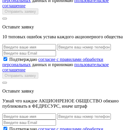
персональных
данных и принимаю
пользовательское
соглашение
Отправить заявку
Оставьте заявку
10 типовых ошибок устава каждого акционерного общества
Подтверждаю
согласие с правилами обработки
персональных
данных и принимаю
пользовательское
соглашение
Отправить заявку
Оставьте заявку
Узнай что каждое АКЦИОНРЕНОЕ ОБЩЕСТВО обязано
публиковать в ФЕДРЕСУРС, иначе штраф
Подтверждаю
согласие с правилами обработки