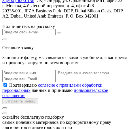
8 (800) 5000-136
г. Краснодар, ул. Орджоникидзе 41, офис 23
г. Москва, 4-й Лесной переулок, д. 4, офис 428
20335-001, IFZA Business Park, DDP, Dubai Silicon Oasis, DDP,
A2, Dubai, United Arab Emirates, P. O. Box 342001
Подпишитесь на рассылку
Оставьте заявку
Заполните форму, мы свяжемся с вами в удобное для вас время
и проконсультируем по всем вопросам
Подтверждаю
согласие с правилами обработки
персональных
данных и принимаю
пользовательское
соглашение
Отправить заявку
скачайте бесплатную подборку
самых полезных материалов по корпоративному праву
для юристов и директоров ао и пао