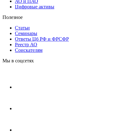
АО и ПАО
Цифровые активы
Полезное
Статьи
Cеминары
Ответы Цб РФ и ФРСФР
Реестр АО
Соискателям
Мы в соцсетях