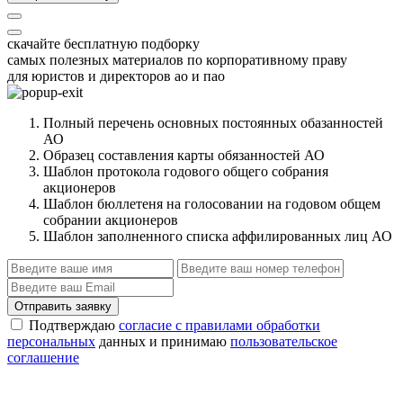
скачайте бесплатную подборку
самых полезных материалов по корпоративному праву
для юристов и директоров ао и пао
Полный перечень основных постоянных обазанностей
АО
Образец составления карты обязанностей АО
Шаблон протокола годового общего собрания
акционеров
Шаблон бюллетеня на голосовании на годовом общем
собрании акционеров
Шаблон заполненного списка аффилированных лиц АО
Отправить заявку
Подтверждаю
согласие с правилами обработки
персональных
данных и принимаю
пользовательское
соглашение