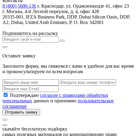
Контакты
8 (800) 5000-136
г. Краснодар, ул. Орджоникидзе 41, офис 23
г. Москва, 4-й Лесной переулок, д. 4, офис 428
20335-001, IFZA Business Park, DDP, Dubai Silicon Oasis, DDP,
A2, Dubai, United Arab Emirates, P. O. Box 342001
Подпишитесь на рассылку
Оставьте заявку
Заполните форму, мы свяжемся с вами в удобное для вас время
и проконсультируем по всем вопросам
Подтверждаю
согласие с правилами обработки
персональных
данных и принимаю
пользовательское
соглашение
Отправить заявку
скачайте бесплатную подборку
самых полезных материалов по корпоративному праву