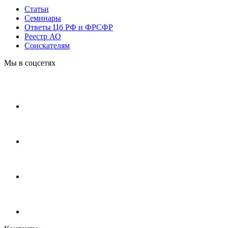
Статьи
Cеминары
Ответы Цб РФ и ФРСФР
Реестр АО
Соискателям
Мы в соцсетях